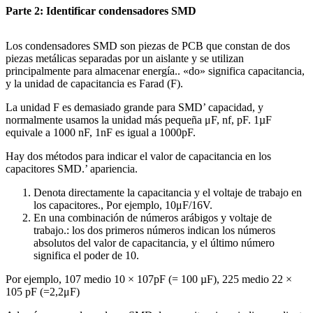
Parte 2: Identificar condensadores SMD
Los condensadores SMD son piezas de PCB que constan de dos
piezas metálicas separadas por un aislante y se utilizan
principalmente para almacenar energía.. «do» significa capacitancia,
y la unidad de capacitancia es Farad (F).
La unidad F es demasiado grande para SMD’ capacidad, y
normalmente usamos la unidad más pequeña μF, nf, pF. 1µF
equivale a 1000 nF, 1nF es igual a 1000pF.
Hay dos métodos para indicar el valor de capacitancia en los
capacitores SMD.’ apariencia.
Denota directamente la capacitancia y el voltaje de trabajo en
los capacitores., Por ejemplo, 10μF/16V.
En una combinación de números arábigos y voltaje de
trabajo.: los dos primeros números indican los números
absolutos del valor de capacitancia, y el último número
significa el poder de 10.
Por ejemplo, 107 medio 10 × 107pF (= 100 µF), 225 medio 22 ×
105 pF (=2,2μF)