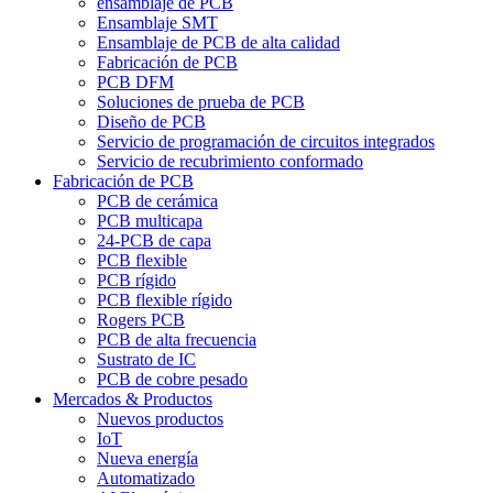
ensamblaje de PCB
Ensamblaje SMT
Ensamblaje de PCB de alta calidad
Fabricación de PCB
PCB DFM
Soluciones de prueba de PCB
Diseño de PCB
Servicio de programación de circuitos integrados
Servicio de recubrimiento conformado
Fabricación de PCB
PCB de cerámica
PCB multicapa
24-PCB de capa
PCB flexible
PCB rígido
PCB flexible rígido
Rogers PCB
PCB de alta frecuencia
Sustrato de IC
PCB de cobre pesado
Mercados & Productos
Nuevos productos
IoT
Nueva energía
Automatizado