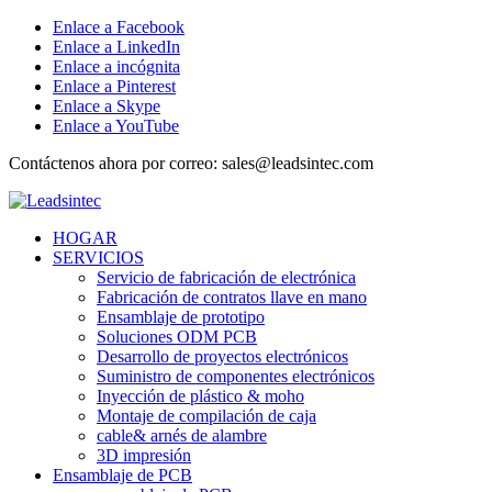
Enlace a Facebook
Enlace a LinkedIn
Enlace a incógnita
Enlace a Pinterest
Enlace a Skype
Enlace a YouTube
Contáctenos ahora por correo: sales@leadsintec.com
HOGAR
SERVICIOS
Servicio de fabricación de electrónica
Fabricación de contratos llave en mano
Ensamblaje de prototipo
Soluciones ODM PCB
Desarrollo de proyectos electrónicos
Suministro de componentes electrónicos
Inyección de plástico & moho
Montaje de compilación de caja
cable& arnés de alambre
3D impresión
Ensamblaje de PCB