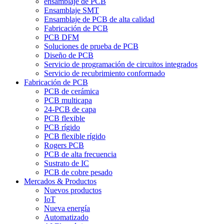
ensamblaje de PCB
Ensamblaje SMT
Ensamblaje de PCB de alta calidad
Fabricación de PCB
PCB DFM
Soluciones de prueba de PCB
Diseño de PCB
Servicio de programación de circuitos integrados
Servicio de recubrimiento conformado
Fabricación de PCB
PCB de cerámica
PCB multicapa
24-PCB de capa
PCB flexible
PCB rígido
PCB flexible rígido
Rogers PCB
PCB de alta frecuencia
Sustrato de IC
PCB de cobre pesado
Mercados & Productos
Nuevos productos
IoT
Nueva energía
Automatizado