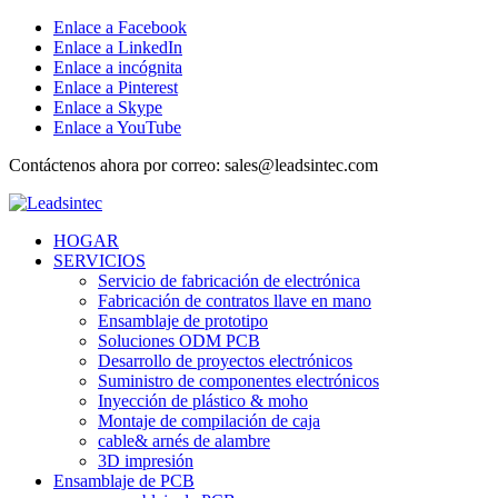
Enlace a Facebook
Enlace a LinkedIn
Enlace a incógnita
Enlace a Pinterest
Enlace a Skype
Enlace a YouTube
Contáctenos ahora por correo: sales@leadsintec.com
HOGAR
SERVICIOS
Servicio de fabricación de electrónica
Fabricación de contratos llave en mano
Ensamblaje de prototipo
Soluciones ODM PCB
Desarrollo de proyectos electrónicos
Suministro de componentes electrónicos
Inyección de plástico & moho
Montaje de compilación de caja
cable& arnés de alambre
3D impresión
Ensamblaje de PCB