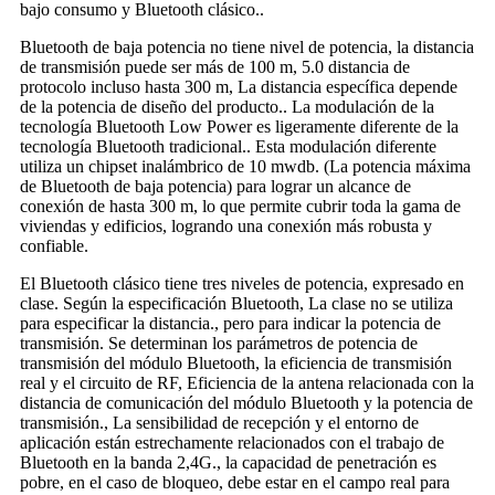
bajo consumo y Bluetooth clásico..
Bluetooth de baja potencia no tiene nivel de potencia, la distancia
de transmisión puede ser más de 100 m, 5.0 distancia de
protocolo incluso hasta 300 m, La distancia específica depende
de la potencia de diseño del producto.. La modulación de la
tecnología Bluetooth Low Power es ligeramente diferente de la
tecnología Bluetooth tradicional.. Esta modulación diferente
utiliza un chipset inalámbrico de 10 mwdb. (La potencia máxima
de Bluetooth de baja potencia) para lograr un alcance de
conexión de hasta 300 m, lo que permite cubrir toda la gama de
viviendas y edificios, logrando una conexión más robusta y
confiable.
El Bluetooth clásico tiene tres niveles de potencia, expresado en
clase. Según la especificación Bluetooth, La clase no se utiliza
para especificar la distancia., pero para indicar la potencia de
transmisión. Se determinan los parámetros de potencia de
transmisión del módulo Bluetooth, la eficiencia de transmisión
real y el circuito de RF, Eficiencia de la antena relacionada con la
distancia de comunicación del módulo Bluetooth y la potencia de
transmisión., La sensibilidad de recepción y el entorno de
aplicación están estrechamente relacionados con el trabajo de
Bluetooth en la banda 2,4G., la capacidad de penetración es
pobre, en el caso de bloqueo, debe estar en el campo real para