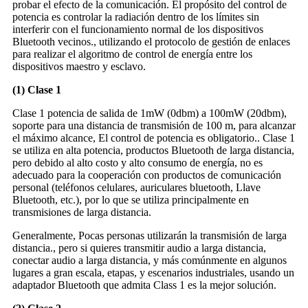
probar el efecto de la comunicación. El propósito del control de
potencia es controlar la radiación dentro de los límites sin
interferir con el funcionamiento normal de los dispositivos
Bluetooth vecinos., utilizando el protocolo de gestión de enlaces
para realizar el algoritmo de control de energía entre los
dispositivos maestro y esclavo.
(1) Clase 1
Clase 1 potencia de salida de 1mW (0dbm) a 100mW (20dbm),
soporte para una distancia de transmisión de 100 m, para alcanzar
el máximo alcance, El control de potencia es obligatorio.. Clase 1
se utiliza en alta potencia, productos Bluetooth de larga distancia,
pero debido al alto costo y alto consumo de energía, no es
adecuado para la cooperación con productos de comunicación
personal (teléfonos celulares, auriculares bluetooth, Llave
Bluetooth, etc.), por lo que se utiliza principalmente en
transmisiones de larga distancia.
Generalmente, Pocas personas utilizarán la transmisión de larga
distancia., pero si quieres transmitir audio a larga distancia,
conectar audio a larga distancia, y más comúnmente en algunos
lugares a gran escala, etapas, y escenarios industriales, usando un
adaptador Bluetooth que admita Class 1 es la mejor solución.