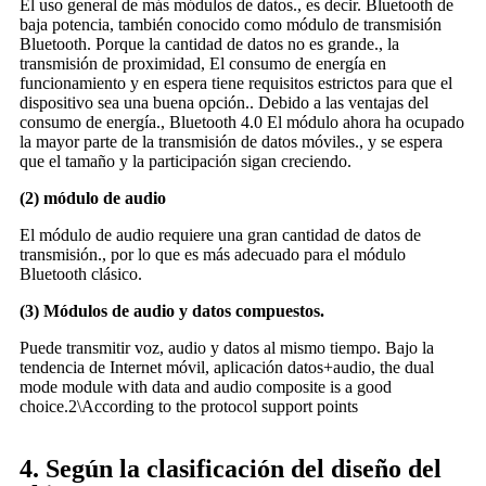
El uso general de más módulos de datos., es decir. Bluetooth de
baja potencia, también conocido como módulo de transmisión
Bluetooth. Porque la cantidad de datos no es grande., la
transmisión de proximidad, El consumo de energía en
funcionamiento y en espera tiene requisitos estrictos para que el
dispositivo sea una buena opción.. Debido a las ventajas del
consumo de energía., Bluetooth 4.0 El módulo ahora ha ocupado
la mayor parte de la transmisión de datos móviles., y se espera
que el tamaño y la participación sigan creciendo.
(2) módulo de audio
El módulo de audio requiere una gran cantidad de datos de
transmisión., por lo que es más adecuado para el módulo
Bluetooth clásico.
(3) Módulos de audio y datos compuestos.
Puede transmitir voz, audio y datos al mismo tiempo. Bajo la
tendencia de Internet móvil, aplicación datos+audio,
the dual
mode module with data and audio composite is a good
choice.2\According to the protocol support points
4. Según la clasificación del diseño del