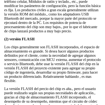
teléfono celular, Módulos de ratón y teclado., etc., puede
modificar los parámetros de configuración, pero la función básica
es fija. Los productos civiles a gran escala generalmente utilizan
la versión ROM del módulo., como los adaptadores USB
Bluetooth del mercado, porque la mayor parte del protocolo se
ejecutará dentro de la PC. Los requisitos de potencia de
procesamiento del chip son muy bajos., por lo que el fabricante
de chips lanzará productos a muy bajo precio.
(2) versión FLASH
Los chips generalmente son FLASH incorporados, el espacio de
almacenamiento es grande. Si desea hacer algunos productos
definidos por el cliente, como la necesidad de agregar algunos
sensores, comunicación con MCU externa, aumentar el protocolo
o servicio Bluetooth, debe usar la versión FLASH del chip en la
versión FLASH del proyecto existente para agregar su propio
código de ingeniería, desarrollar su propio firmware, para hacer
un producto diferenciado. Relativamente hablando , es mas
flexible.
La versión FLASH del precio del chip es alta., pero el usuario
puede realizarlo según sus propias necesidades de aplicación.,
gracias al chip de almacenamiento FLASH incorporado, el
desempeño de su desempeño, mientras que el circuito de códec