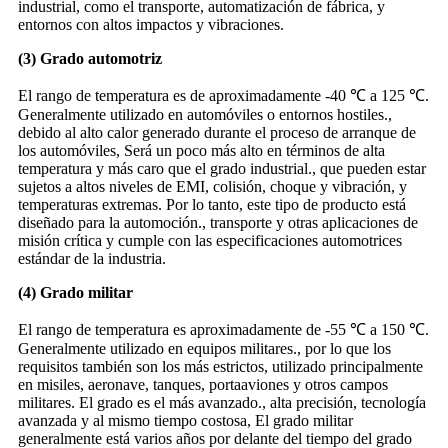
industrial, como el transporte, automatización de fábrica, y
entornos con altos impactos y vibraciones.
(3) Grado automotriz
El rango de temperatura es de aproximadamente -40 ℃ a 125 ℃.
Generalmente utilizado en automóviles o entornos hostiles.,
debido al alto calor generado durante el proceso de arranque de
los automóviles, Será un poco más alto en términos de alta
temperatura y más caro que el grado industrial., que pueden estar
sujetos a altos niveles de EMI, colisión, choque y vibración, y
temperaturas extremas. Por lo tanto, este tipo de producto está
diseñado para la automoción., transporte y otras aplicaciones de
misión crítica y cumple con las especificaciones automotrices
estándar de la industria.
(4) Grado militar
El rango de temperatura es aproximadamente de -55 ℃ a 150 ℃.
Generalmente utilizado en equipos militares., por lo que los
requisitos también son los más estrictos, utilizado principalmente
en misiles, aeronave, tanques, portaaviones y otros campos
militares. El grado es el más avanzado., alta precisión, tecnología
avanzada y al mismo tiempo costosa, El grado militar
generalmente está varios años por delante del tiempo del grado