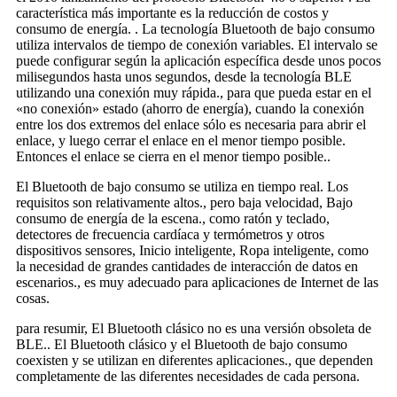
característica más importante es la reducción de costos y
consumo de energía. . La tecnología Bluetooth de bajo consumo
utiliza intervalos de tiempo de conexión variables. El intervalo se
puede configurar según la aplicación específica desde unos pocos
milisegundos hasta unos segundos, desde la tecnología BLE
utilizando una conexión muy rápida., para que pueda estar en el
«no conexión» estado (ahorro de energía), cuando la conexión
entre los dos extremos del enlace sólo es necesaria para abrir el
enlace, y luego cerrar el enlace en el menor tiempo posible.
Entonces el enlace se cierra en el menor tiempo posible..
El Bluetooth de bajo consumo se utiliza en tiempo real. Los
requisitos son relativamente altos., pero baja velocidad, Bajo
consumo de energía de la escena., como ratón y teclado,
detectores de frecuencia cardíaca y termómetros y otros
dispositivos sensores, Inicio inteligente, Ropa inteligente, como
la necesidad de grandes cantidades de interacción de datos en
escenarios., es muy adecuado para aplicaciones de Internet de las
cosas.
para resumir, El Bluetooth clásico no es una versión obsoleta de
BLE.. El Bluetooth clásico y el Bluetooth de bajo consumo
coexisten y se utilizan en diferentes aplicaciones., que dependen
completamente de las diferentes necesidades de cada persona.