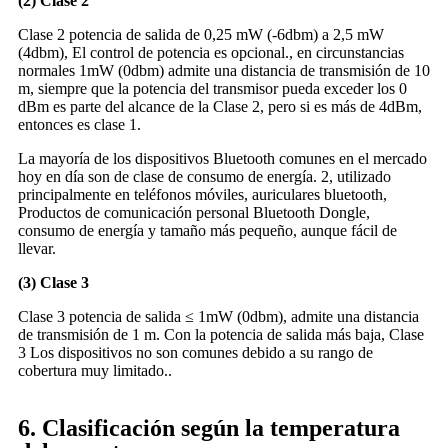
(2) Clase 2
Clase 2 potencia de salida de 0,25 mW (-6dbm) a 2,5 mW
(4dbm), El control de potencia es opcional., en circunstancias
normales 1mW (0dbm) admite una distancia de transmisión de 10
m, siempre que la potencia del transmisor pueda exceder los 0
dBm es parte del alcance de la Clase 2, pero si es más de 4dBm,
entonces es clase 1.
La mayoría de los dispositivos Bluetooth comunes en el mercado
hoy en día son de clase de consumo de energía. 2, utilizado
principalmente en teléfonos móviles, auriculares bluetooth,
Productos de comunicación personal Bluetooth Dongle,
consumo de energía y tamaño más pequeño, aunque fácil de
llevar.
(3) Clase 3
Clase 3 potencia de salida ≤ 1mW (0dbm), admite una distancia
de transmisión de 1 m. Con la potencia de salida más baja, Clase
3 Los dispositivos no son comunes debido a su rango de
cobertura muy limitado..
6. Clasificación según la temperatura