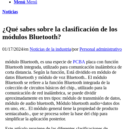
Menú
Menú
Noticias
¿Qué sabes sobre la clasificación de los
módulos Bluetooth?
01/17/2024
/
en
Noticias de la industria
/
por
Personal administrativo
módulo Bluetooth, es una especie de
PCBA
placa con función
Bluetooth integrada, utilizado para comunicación inalámbrica de
corta distancia. Según la función, Está dividido en módulo de
datos Bluetooth y módulo de voz Bluetooth.. El módulo
Bluetooth se refiere a la función Bluetooth integrada de la
colección de circuitos básicos del chip., utilizado para la
comunicación de red inalámbrica, se puede dividir
aproximadamente en tres tipos: módulo de transmisión de datos,
módulo de audio bluetooth, Módulo bluetooth audio+datos dos
en uno, etc.. El módulo general tiene la propiedad de producto
semiacabado., que se procesa sobre la base del chip para
simplificar la aplicación posterior.
Este artículo proviene de las diferentes clasificaciones de