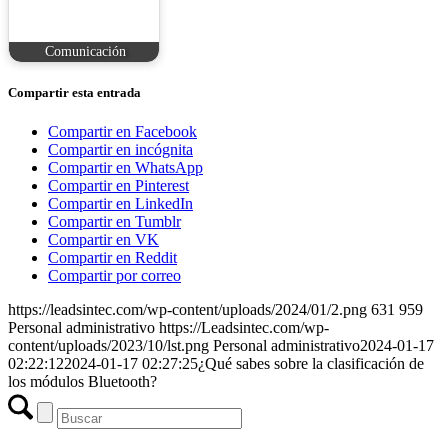
Comunicación
Compartir esta entrada
Compartir en Facebook
Compartir en incógnita
Compartir en WhatsApp
Compartir en Pinterest
Compartir en LinkedIn
Compartir en Tumblr
Compartir en VK
Compartir en Reddit
Compartir por correo
https://leadsintec.com/wp-content/uploads/2024/01/2.png
631
959
Personal administrativo
https://Leadsintec.com/wp-
content/uploads/2023/10/lst.png
Personal administrativo
2024-01-17
02:22:12
2024-01-17 02:27:25
¿Qué sabes sobre la clasificación de
los módulos Bluetooth?