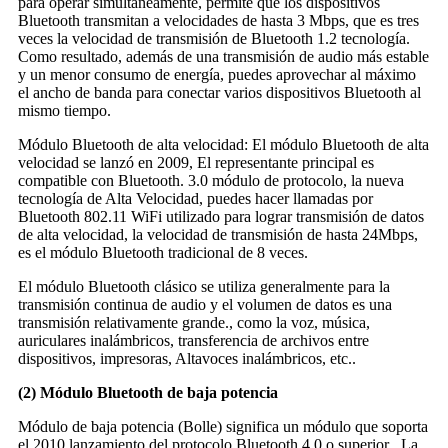
para operar simultáneamente, permite que los dispositivos
Bluetooth transmitan a velocidades de hasta 3 Mbps, que es tres
veces la velocidad de transmisión de Bluetooth 1.2 tecnología.
Como resultado, además de una transmisión de audio más estable
y un menor consumo de energía, puedes aprovechar al máximo
el ancho de banda para conectar varios dispositivos Bluetooth al
mismo tiempo.
Módulo Bluetooth de alta velocidad: El módulo Bluetooth de alta
velocidad se lanzó en 2009, El representante principal es
compatible con Bluetooth. 3.0 módulo de protocolo, la nueva
tecnología de Alta Velocidad, puedes hacer llamadas por
Bluetooth 802.11 WiFi utilizado para lograr transmisión de datos
de alta velocidad, la velocidad de transmisión de hasta 24Mbps,
es el módulo Bluetooth tradicional de 8 veces.
El módulo Bluetooth clásico se utiliza generalmente para la
transmisión continua de audio y el volumen de datos es una
transmisión relativamente grande., como la voz, música,
auriculares inalámbricos, transferencia de archivos entre
dispositivos, impresoras, Altavoces inalámbricos, etc..
(2) Módulo Bluetooth de baja potencia
Módulo de baja potencia (Bolle) significa un módulo que soporta
el 2010 lanzamiento del protocolo Bluetooth 4.0 o superior . La