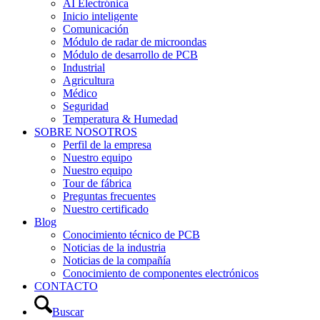
AI Electrónica
Inicio inteligente
Comunicación
Módulo de radar de microondas
Módulo de desarrollo de PCB
Industrial
Agricultura
Médico
Seguridad
Temperatura & Humedad
SOBRE NOSOTROS
Perfil de la empresa
Nuestro equipo
Nuestro equipo
Tour de fábrica
Preguntas frecuentes
Nuestro certificado
Blog
Conocimiento técnico de PCB
Noticias de la industria
Noticias de la compañía
Conocimiento de componentes electrónicos
CONTACTO
Buscar