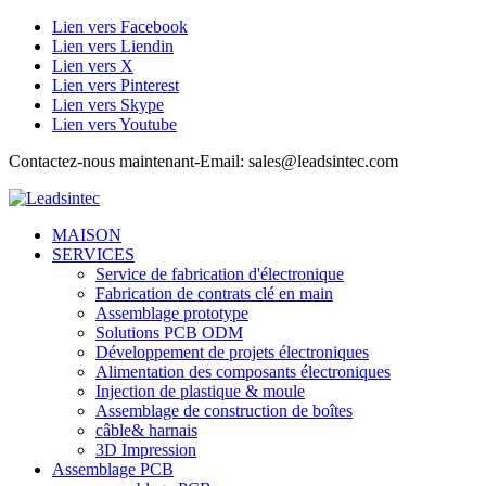
Lien vers Facebook
Lien vers Liendin
Lien vers X
Lien vers Pinterest
Lien vers Skype
Lien vers Youtube
Contactez-nous maintenant-Email: sales@leadsintec.com
MAISON
SERVICES
Service de fabrication d'électronique
Fabrication de contrats clé en main
Assemblage prototype
Solutions PCB ODM
Développement de projets électroniques
Alimentation des composants électroniques
Injection de plastique & moule
Assemblage de construction de boîtes
câble& harnais
3D Impression
Assemblage PCB