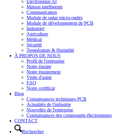
Électronique AI
Maison intelligente
Communication
Module de radar micro-ondes
Module de développement de PCB
Industriel
Agriculture
Médical
Sécurité
Température & Humidité
À PROPOS DE NOUS
Profil de l'entreprise
Notre équipe
Notre équipement
Visite d'usine
FAQ
Notre certificat
Blog
Connaissances techniques PCB
Actualités de l'industrie
Nouvelles de l'entreprise
Connaissances des composants électroniques
CONTACT
Rechercher