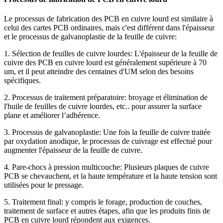
Le processus de fabrication des PCB en cuivre lourd est similaire à
celui des cartes PCB ordinaires, mais c'est différent dans l'épaisseur
et le processus de galvanoplastie de la feuille de cuivre:
1. Sélection de feuilles de cuivre lourdes: L'épaisseur de la feuille de
cuivre des PCB en cuivre lourd est généralement supérieure à 70
um, et il peut atteindre des centaines d'UM selon des besoins
spécifiques.
2. Processus de traitement préparatoire: broyage et élimination de
l'huile de feuilles de cuivre lourdes, etc.. pour assurer la surface
plane et améliorer l’adhérence.
3. Processus de galvanoplastie: Une fois la feuille de cuivre traitée
par oxydation anodique, le processus de cuivrage est effectué pour
augmenter l'épaisseur de la feuille de cuivre.
4. Pare-chocs à pression multicouche: Plusieurs plaques de cuivre
PCB se chevauchent, et la haute température et la haute tension sont
utilisées pour le pressage.
5. Traitement final: y compris le forage, production de couches,
traitement de surface et autres étapes, afin que les produits finis de
PCB en cuivre lourd répondent aux exigences.