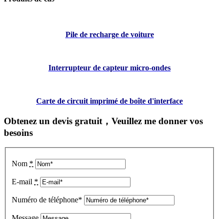
Pile de recharge de voiture
Interrupteur de capteur micro-ondes
Carte de circuit imprimé de boîte d'interface
Obtenez un devis gratuit，Veuillez me donner vos
besoins
Nom
*
E-mail
*
Numéro de téléphone*
Message