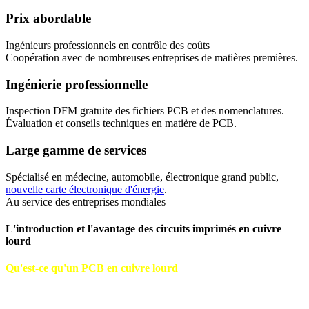
Prix ​​abordable
Ingénieurs professionnels en contrôle des coûts
Coopération avec de nombreuses entreprises de matières premières.
Ingénierie professionnelle
Inspection DFM gratuite des fichiers PCB et des nomenclatures.
Évaluation et conseils techniques en matière de PCB.
Large gamme de services
Spécialisé en médecine, automobile, électronique grand public,
nouvelle carte électronique d'énergie
.
Au service des entreprises mondiales
L'introduction et l'avantage des circuits imprimés en cuivre
lourd
Qu'est-ce qu'un PCB en cuivre lourd
Le PCB en cuivre lourd est un PCB à courant élevé qui contient 3
onces ou plus de cuivre dans les couches externes et internes du