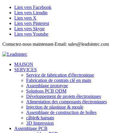
Lien vers Facebook
Lien vers Liendin
Lien vers X
Lien vers Pinterest
Lien vers Skype
Lien vers Youtube
Contactez-nous maintenant-Email: sales@leadsintec.com
MAISON
SERVICES
Service de fabrication d'électronique
Fabrication de contrats clé en main
Assemblage prototype
Solutions PCB ODM
Développement de projets électroniques
Alimentation des composants électroniques
Injection de plastique & moule
Assemblage de construction de boîtes
câble& harnais
3D Impression
Assemblage PCB