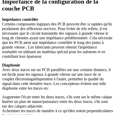
Importance de la configuration de la
couche PCB
Impédance contrôlée
Certains composants logiques des PCB peuvent être si rapides qu'ils
produisent des réflexions nocives. Pour éviter de tels reflets, il est
nécessaire que le circuit transmette des signaux à grande vitesse le
long de chemins ayant une impédance prédéterminée. Cela nécessite
que les PCB aient une impédance contrôlée le long des pistes à
grande vitesse.. Les fabricants peuvent obtenir l'impédance
souhaitée en utilisant un matériau spécial pour les substrats et en
contrôlant leur épaisseur.
Diaphonie
Avec deux traces sur un PCB parallèles sur une certaine distance, il
est facile pour les signaux à grande vitesse sur une trace de se
coupler électromagnétiquement à l'autre, perturber la qualité du
signal dans cette dernière trace. Les concepteurs évitent une telle
diaphonie entre les traces en:
Augmenter l'écart entre les deux traces, s'ils sont sur le même calque
Insérer un plan de masse/puissance entre les deux traces, s'ils sont
sur des calques adjacents
Acheminer les traces de manière à ce qu'elles soient perpendiculaires