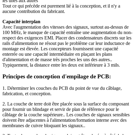
les unes aux autres
Tout ce qui précède est purement lié à la conception, et il n'y a
aucune contribution du fabricant.
Capacité interplan
Avec l'augmentation des vitesses des signaux, surtout au-dessus de
100 MHz, le manque de capacité entraîne une augmentation du non-
respect des exigences EMI. Placer des condensateurs discrets sur les
rails d'alimentation ne résout pas le problème car leur inductance de
montage est élevée. Les concepteurs fournissent une capacité
enterrée ou une capacité intermédiaire en plaçant les plans
d'alimentation et de masse très proches les uns des autres..
Typiquement, la distance entre les deux est inférieure à 3 mils.
Principes de conception d'empilage de PCB:
1. Déterminer les couches du PCB du point de vue du câblage,
fabrication, et conception.
2. La couche de terre doit être placée sous la surface du composant
pour fournir un blindage et servir de plan de référence pour le
câblage de la couche supérieure.. Les couches de signaux sensibles
doivent être adjacentes à l'alimentation/formation interne avec des
membranes de cuivre bloquant les signaux..