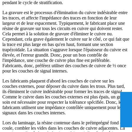
pendant le cycle de stratification.
La gravure est le processus d'élimination du cuivre indésirable entre
les traces, et affecte l'impédance des traces en fonction de leur
largeur et de leur espacement. Typiquement, le fabricant place une
résine de gravure sur tous les circuits en cuivre qui doivent rester.
Cela permet à la solution de gravure d'éliminer le cuivre nu.
Cependant, cela grave également le cuivre sur le côté, ce qui fait que
la trace est plus large en bas qu'en haut, formant une section
trapézoïdale. La situation s'aggrave lorsque l'épaisseur du cuivre est
élevée, et l'erreur grandit. Donc, pour un bon contrôle de
l'impédance, une couche de cuivre plus fine est préférable.
Fabricants, donc, préférez utiliser des couches de cuivre de ½ once
pour les couches de signal internes.
Les fabricants plaquent d'abord les couches de cuivre sur les
couches externes, pour déposer du cuivre dans les trous. Plus tard,
ils éliminent le cuivre indésirable pour former les traces de signal.
Comme le cuivre dans les couches externes est plus épais, un grand
soin est nécessaire pour respecter la tolérance spécifiée. Donc, les
fabricants utilisent une impédance contrôlée uniquement pour les
signaux dans les couches internes.
Lors du laminage, la résine contenue dans le préimprégné fond et
coule, combler les vides dans les couches de cuivre adjacentes. La