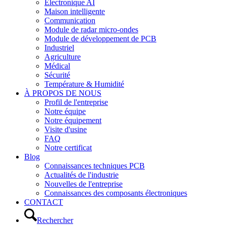
Électronique AI
Maison intelligente
Communication
Module de radar micro-ondes
Module de développement de PCB
Industriel
Agriculture
Médical
Sécurité
Température & Humidité
À PROPOS DE NOUS
Profil de l'entreprise
Notre équipe
Notre équipement
Visite d'usine
FAQ
Notre certificat
Blog
Connaissances techniques PCB
Actualités de l'industrie
Nouvelles de l'entreprise
Connaissances des composants électroniques
CONTACT
Rechercher