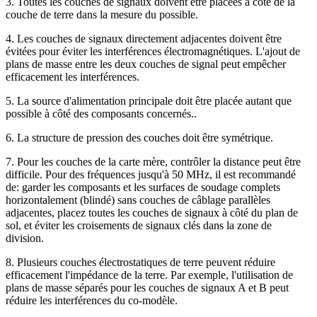
3. Toutes les couches de signaux doivent être placées à côté de la
couche de terre dans la mesure du possible.
4. Les couches de signaux directement adjacentes doivent être
évitées pour éviter les interférences électromagnétiques. L'ajout de
plans de masse entre les deux couches de signal peut empêcher
efficacement les interférences.
5. La source d'alimentation principale doit être placée autant que
possible à côté des composants concernés..
6. La structure de pression des couches doit être symétrique.
7. Pour les couches de la carte mère, contrôler la distance peut être
difficile. Pour des fréquences jusqu'à 50 MHz, il est recommandé
de: garder les composants et les surfaces de soudage complets
horizontalement (blindé) sans couches de câblage parallèles
adjacentes, placez toutes les couches de signaux à côté du plan de
sol, et éviter les croisements de signaux clés dans la zone de
division.
8. Plusieurs couches électrostatiques de terre peuvent réduire
efficacement l'impédance de la terre. Par exemple, l'utilisation de
plans de masse séparés pour les couches de signaux A et B peut
réduire les interférences du co-modèle.