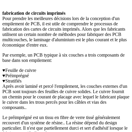
fabrication de circuits imprimés
Pour prendre les meilleures décisions lors de la conception d'un
empilement de PCB, il est utile de comprendre le processus de
fabrication des cartes de circuits imprimés. Alors que les fabricants
utilisent un certain nombre de méthodes pour fabriquer des PCB
multicouches, le laminage d'aluminium est le plus courant et le plus
économique d'entre eux.
Par exemple, un PCB typique à six couches a trois composants de
base dans son empilement:
♥Feuille de cuivre
♥Préimprégné
♥Stratifiés
Après avoir laminé et percé l'empilement, les couches externes d'un
PCB sont toujours des feuilles de cuivre solides. Le cuivre fournit
un chemin pour le courant de placage avec lequel le fabricant plaque
le cuivre dans les trous percés pour les câbles et vias des
composants..
Le préimprégné est un tissu en fibre de verre tissé généralement
recouvert d'un système de résine.. La résine dépend du design
particulier. Il n'est que partiellement durci et sert d'adhésif lorsque le