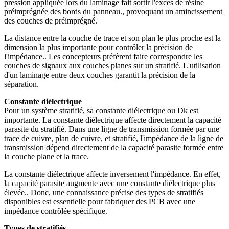
pression appliquée lors du laminage fait sortir l'excès de résine
préimprégnée des bords du panneau., provoquant un amincissement
des couches de préimprégné.
La distance entre la couche de trace et son plan le plus proche est la
dimension la plus importante pour contrôler la précision de
l'impédance.. Les concepteurs préfèrent faire correspondre les
couches de signaux aux couches planes sur un stratifié. L'utilisation
d'un laminage entre deux couches garantit la précision de la
séparation.
Constante diélectrique
Pour un système stratifié, sa constante diélectrique ou Dk est
importante. La constante diélectrique affecte directement la capacité
parasite du stratifié. Dans une ligne de transmission formée par une
trace de cuivre, plan de cuivre, et stratifié, l'impédance de la ligne de
transmission dépend directement de la capacité parasite formée entre
la couche plane et la trace.
La constante diélectrique affecte inversement l'impédance. En effet,
la capacité parasite augmente avec une constante diélectrique plus
élevée.. Donc, une connaissance précise des types de stratifiés
disponibles est essentielle pour fabriquer des PCB avec une
impédance contrôlée spécifique.
Types de stratifiés