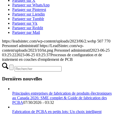
Partager sur X
Partager sur WhatsApp
Partager sur Pinterest
Partager sur Liendin
Partager sur Tumblr
Partager sur Vk
Partager sur Reddit
Partager par Mail
https://leadsintec.com/wp-content/uploads/2023/06/2.webp
507
770
Personnel administratif
https://LeadSintec.com/wp-
content/uploads/2023/10/lst.png
Personnel administratif
2023-06-25
03:25:22
2023-06-25 03:25:37
Processus de configuration et de
traitement en couches d'empilement de PCB
Dernières nouvelles
Principales entreprises de fabrication de produits électroniques
au Canada 2026: SME complet & Guide de fabrication des
PCBA
07/30/2026 - 03:32
Fabrication de PCBA en petits lots: Un choix intelligent