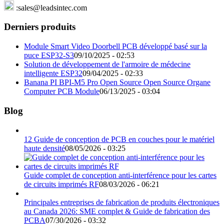
:sales@leadsintec.com
Derniers produits
Module Smart Video Doorbell PCB développé basé sur la
puce ESP32-S3
09/10/2025 - 02:53
Solution de développement de l'armoire de médecine
intelligente ESP32
09/04/2025 - 02:33
Banana PI BPI-M5 Pro Open Source Open Source Organe
Computer PCB Module
06/13/2025 - 03:04
Blog
12 Guide de conception de PCB en couches pour le matériel
haute densité
08/05/2026 - 03:25
Guide complet de conception anti-interférence pour les cartes
de circuits imprimés RF
08/03/2026 - 06:21
Principales entreprises de fabrication de produits électroniques
au Canada 2026: SME complet & Guide de fabrication des
PCBA
07/30/2026 - 03:32