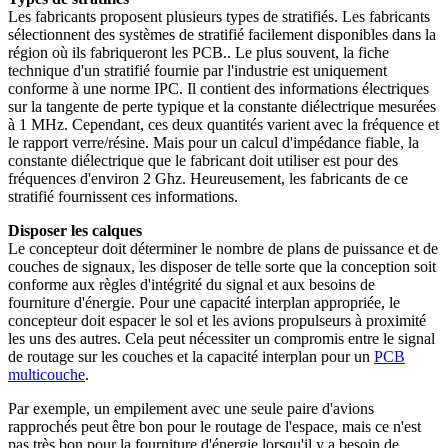
Les fabricants proposent plusieurs types de stratifiés. Les fabricants
sélectionnent des systèmes de stratifié facilement disponibles dans la
région où ils fabriqueront les PCB.. Le plus souvent, la fiche
technique d'un stratifié fournie par l'industrie est uniquement
conforme à une norme IPC. Il contient des informations électriques
sur la tangente de perte typique et la constante diélectrique mesurées
à 1 MHz. Cependant, ces deux quantités varient avec la fréquence et
le rapport verre/résine. Mais pour un calcul d'impédance fiable, la
constante diélectrique que le fabricant doit utiliser est pour des
fréquences d'environ 2 Ghz. Heureusement, les fabricants de ce
stratifié fournissent ces informations.
Disposer les calques
Le concepteur doit déterminer le nombre de plans de puissance et de
couches de signaux, les disposer de telle sorte que la conception soit
conforme aux règles d'intégrité du signal et aux besoins de
fourniture d'énergie. Pour une capacité interplan appropriée, le
concepteur doit espacer le sol et les avions propulseurs à proximité
les uns des autres. Cela peut nécessiter un compromis entre le signal
de routage sur les couches et la capacité interplan pour un
PCB
multicouche
.
Par exemple, un empilement avec une seule paire d'avions
rapprochés peut être bon pour le routage de l'espace, mais ce n'est
pas très bon pour la fourniture d'énergie lorsqu'il y a besoin de