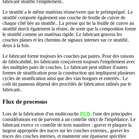
fabricant stratifie l'empilement..
Le stratifié a le même matériau résine/verre que le préimprégné. Le
stratifié comporte également une couche de feuille de cuivre de
chaque côté liée au stratifié.. La presse qui lie la feuille de cuivre au
stratifié durcit également la résine, de sorte que la composition forme
le stratifié comme un matériau rigide. Le fabricant gravera les
couches planes et les chemins de signaux internes sur ce stratifié,
deux à la fois.
Le fabricant forme toujours les couches par paires. Pour des raisons
de fabricabilité, les fabricants conçoivent toujours l'empilement avec
des multiples pairs de couches. Le fabricant peut utiliser d'autres
formes de stratification pour la construction qui impliquent plusieurs
cycles de stratification ainsi que des vias borgnes et enterrés.. Le
coût du panneau dépend des procédés de fabrication utilisés par le
fabricant..
Flux de processus
Lors de la fabrication d'un multicouche
PCB,
l'une des principales
considérations est de parvenir à un contrôle strict de l'impédance. Le
fabricant exerce ce contrôle de trois manières : graver et plaquer la
largeur appropriée des traces sur les couches externes., graver les
traces des couches internes, et maintenir une épaisseur spécifiée