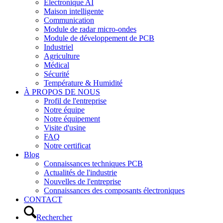
Électronique AI
Maison intelligente
Communication
Module de radar micro-ondes
Module de développement de PCB
Industriel
Agriculture
Médical
Sécurité
Température & Humidité
À PROPOS DE NOUS
Profil de l'entreprise
Notre équipe
Notre équipement
Visite d'usine
FAQ
Notre certificat
Blog
Connaissances techniques PCB
Actualités de l'industrie
Nouvelles de l'entreprise
Connaissances des composants électroniques
CONTACT
Rechercher