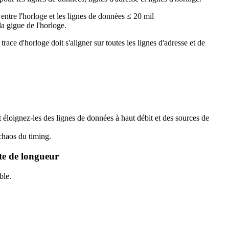
ntre l'horloge et les lignes de données ≤ 20 mil
a gigue de l'horloge.
ce d'horloge doit s'aligner sur toutes les lignes d'adresse et de
 éloignez-les des lignes de données à haut débit et des sources de
chaos du timing.
te de longueur
ble.