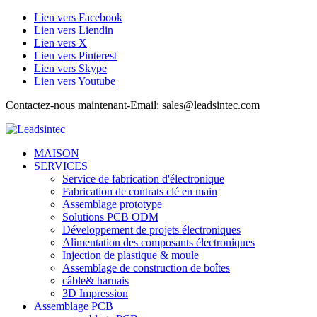
Lien vers Facebook
Lien vers Liendin
Lien vers X
Lien vers Pinterest
Lien vers Skype
Lien vers Youtube
Contactez-nous maintenant-Email: sales@leadsintec.com
MAISON
SERVICES
Service de fabrication d'électronique
Fabrication de contrats clé en main
Assemblage prototype
Solutions PCB ODM
Développement de projets électroniques
Alimentation des composants électroniques
Injection de plastique & moule
Assemblage de construction de boîtes
câble& harnais
3D Impression
Assemblage PCB