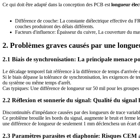
Ce qui doit être adapté dans la conception des PCB est
longueur élec
Différence de couche: La constante diélectrique effective du FR
couches produiront des délais différents.
Facteurs d'influence: Épaisseur du cuivre, La couverture du masq
2. Problèmes graves causés par une longueu
2.1 Biais de synchronisation: La principale menace pou
Le décalage temporel fait référence à la différence de temps d'arrivée 
Si le biais dépasse la tolérance de synchronisation, les exigences de t
du système ou même temps d'arrêt.
Cas typiques: Une différence de longueur sur 50 mil pour les groupes
2.2 Réflexion et sonnerie du signal: Qualité du signa
Discontinuités d'impédance causées par des longueurs de trace variables
Ce problème brouille les bords du signal, augmente le bruit et ferme l
une différence de longueur de seulement 1 mm déclenchera un écart d
2.3 Paramètres parasites et diaphonie: Risques CEM 