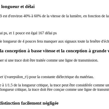
 longueur et délai
B est d'environ 40% à 60% de la vitesse de la lumière, en fonction de la 
i ps, et 1 pouce est égal 167 délai ps
longueur de 4 pouces fera manquer aux signaux toute la fenêtre d'échan
a conception à basse vitesse et la conception à grande v
ner si une trace doit être traitée comme une ligne de transmission.
t \(\
varepsilon_r\
) pour la constante diélectrique du matériau.
re à 1/1.5 de la longueur critique, la trace peut être considérée comme un 
a longueur critique, la trace doit être conçue comme une ligne de trans
stinction facilement négligée