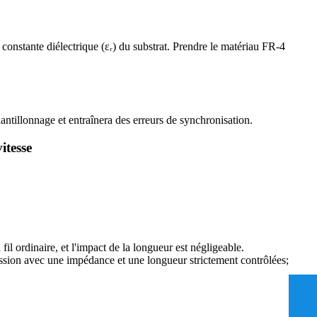
constante diélectrique (εᵣ) du substrat. Prendre le matériau FR-4
tillonnage et entraînera des erreurs de synchronisation.
itesse
fil ordinaire, et l'impact de la longueur est négligeable.
mission avec une impédance et une longueur strictement contrôlées;