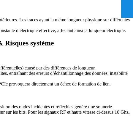
ntérieures. Les traces ayant la même longueur physique sur différentes
tante diélectrique effective, affectant ainsi la longueur électrique.
 & Risques système
fférentielles) causé par des différences de longueur.
ites, entraînant des erreurs d’échantillonnage des données, instabilité
 PCIe provoquera directement un échec de formation de lien.
sition des ondes incidentes et réfléchies génère une sonnerie.
r sur les bits. Pour les signaux RF et haute vitesse ci-dessus 10 Ghz,