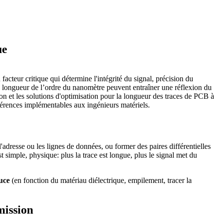
ue
facteur critique qui détermine l'intégrité du signal, précision du
e longueur de l’ordre du nanomètre peuvent entraîner une réflexion du
n et les solutions d'optimisation pour la longueur des traces de PCB à
éférences implémentables aux ingénieurs matériels.
adresse ou les lignes de données, ou former des paires différentielles
imple, physique: plus la trace est longue, plus le signal met du
uce
(en fonction du matériau diélectrique, empilement, tracer la
mission