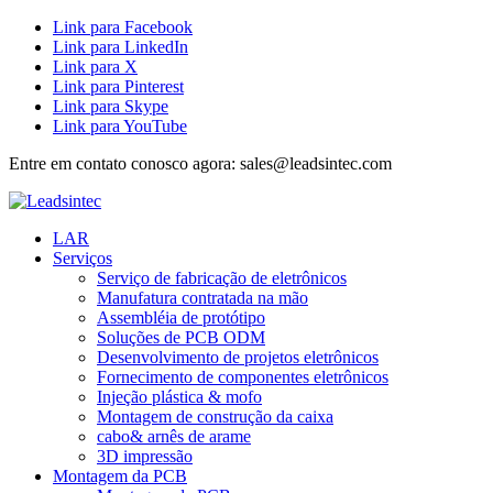
Link para Facebook
Link para LinkedIn
Link para X
Link para Pinterest
Link para Skype
Link para YouTube
Entre em contato conosco agora: sales@leadsintec.com
LAR
Serviços
Serviço de fabricação de eletrônicos
Manufatura contratada na mão
Assembléia de protótipo
Soluções de PCB ODM
Desenvolvimento de projetos eletrônicos
Fornecimento de componentes eletrônicos
Injeção plástica & mofo
Montagem de construção da caixa
cabo& arnês de arame
3D impressão
Montagem da PCB