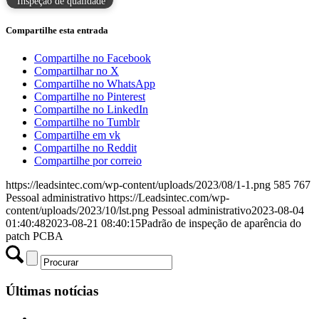
Inspeção de qualidade
Compartilhe esta entrada
Compartilhe no Facebook
Compartilhar no X
Compartilhe no WhatsApp
Compartilhe no Pinterest
Compartilhe no LinkedIn
Compartilhe no Tumblr
Compartilhe em vk
Compartilhe no Reddit
Compartilhe por correio
https://leadsintec.com/wp-content/uploads/2023/08/1-1.png
585
767
Pessoal administrativo
https://Leadsintec.com/wp-
content/uploads/2023/10/lst.png
Pessoal administrativo
2023-08-04
01:40:48
2023-08-21 08:40:15
Padrão de inspeção de aparência do
patch PCBA
Últimas notícias