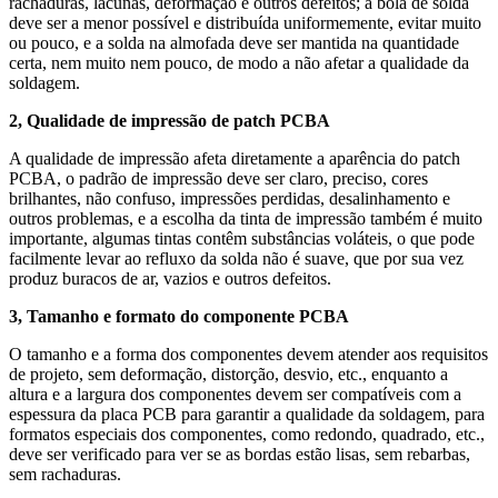
rachaduras, lacunas, deformação e outros defeitos; a bola de solda
deve ser a menor possível e distribuída uniformemente, evitar muito
ou pouco, e a solda na almofada deve ser mantida na quantidade
certa, nem muito nem pouco, de modo a não afetar a qualidade da
soldagem.
2, Qualidade de impressão de patch PCBA
A qualidade de impressão afeta diretamente a aparência do patch
PCBA, o padrão de impressão deve ser claro, preciso, cores
brilhantes, não confuso, impressões perdidas, desalinhamento e
outros problemas, e a escolha da tinta de impressão também é muito
importante, algumas tintas contêm substâncias voláteis, o que pode
facilmente levar ao refluxo da solda não é suave, que por sua vez
produz buracos de ar, vazios e outros defeitos.
3, Tamanho e formato do componente PCBA
O tamanho e a forma dos componentes devem atender aos requisitos
de projeto, sem deformação, distorção, desvio, etc., enquanto a
altura e a largura dos componentes devem ser compatíveis com a
espessura da placa PCB para garantir a qualidade da soldagem, para
formatos especiais dos componentes, como redondo, quadrado, etc.,
deve ser verificado para ver se as bordas estão lisas, sem rebarbas,
sem rachaduras.