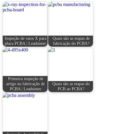
Inspeção de raios X para
Quais são as etapas de
placa PCBA | Leadsintec
fabricação do PCBA?
Primeira inspeção de
artigo na fabricação de
Quais são as etapas do
PCBA | Leadsintec
PCB ao PCBA?