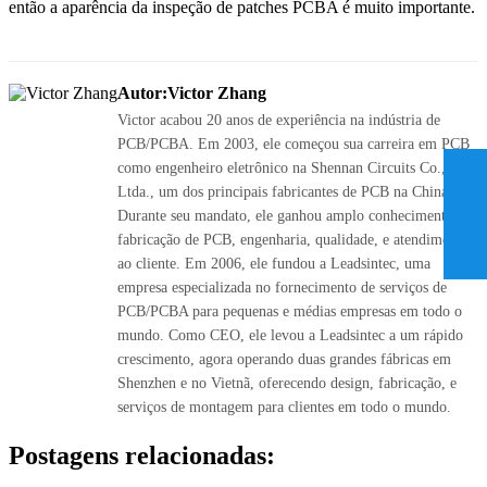
então a aparência da inspeção de patches PCBA é muito importante.
Autor:Victor Zhang
Victor acabou 20 anos de experiência na indústria de
PCB/PCBA. Em 2003, ele começou sua carreira em PCB
como engenheiro eletrônico na Shennan Circuits Co.,
Ltda., um dos principais fabricantes de PCB na China.
Durante seu mandato, ele ganhou amplo conhecimento na
fabricação de PCB, engenharia, qualidade, e atendimento
ao cliente. Em 2006, ele fundou a Leadsintec, uma
empresa especializada no fornecimento de serviços de
PCB/PCBA para pequenas e médias empresas em todo o
mundo. Como CEO, ele levou a Leadsintec a um rápido
crescimento, agora operando duas grandes fábricas em
Shenzhen e no Vietnã, oferecendo design, fabricação, e
serviços de montagem para clientes em todo o mundo.
Postagens relacionadas: