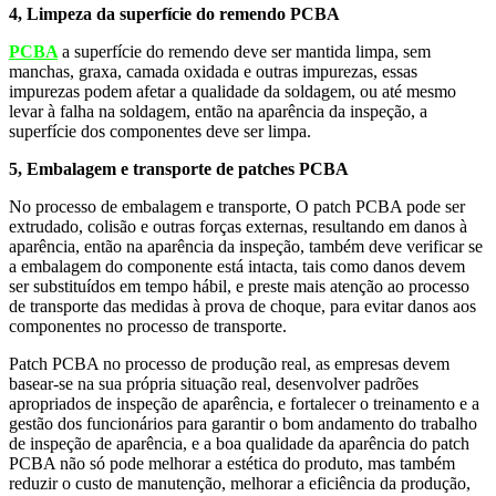
4, Limpeza da superfície do remendo PCBA
PCBA
a superfície do remendo deve ser mantida limpa, sem
manchas, graxa, camada oxidada e outras impurezas, essas
impurezas podem afetar a qualidade da soldagem, ou até mesmo
levar à falha na soldagem, então na aparência da inspeção, a
superfície dos componentes deve ser limpa.
5, Embalagem e transporte de patches PCBA
No processo de embalagem e transporte, O patch PCBA pode ser
extrudado, colisão e outras forças externas, resultando em danos à
aparência, então na aparência da inspeção, também deve verificar se
a embalagem do componente está intacta, tais como danos devem
ser substituídos em tempo hábil, e preste mais atenção ao processo
de transporte das medidas à prova de choque, para evitar danos aos
componentes no processo de transporte.
Patch PCBA no processo de produção real, as empresas devem
basear-se na sua própria situação real, desenvolver padrões
apropriados de inspeção de aparência, e fortalecer o treinamento e a
gestão dos funcionários para garantir o bom andamento do trabalho
de inspeção de aparência, e a boa qualidade da aparência do patch
PCBA não só pode melhorar a estética do produto, mas também
reduzir o custo de manutenção, melhorar a eficiência da produção,