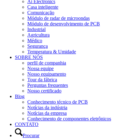
Ai Electronics
Casa inteligente
Comunicação
Módulo de radar de microondas
Módulo de desenvolvimento de PCB
Industrial
Agricultura
Médico
Segurança
Temperatura & Umidade
SOBRE NÓS
perfil de companhia
Nossa equipe
Nosso equipamento
Tour da fábrica
Perguntas frequentes
Nosso certificado
Blog
Conhecimento técnico de PCB
Notícias da indústria
Notícias da empresa
Conhecimento de componentes eletrônicos
CONTATO
Procurar