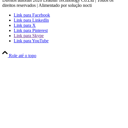
Direitos autorais
2026
Leadsin Technology Co.Ltd | Todos os
direitos reservados | Alimentado por solução nocti
Link para Facebook
Link para LinkedIn
Link para X
Link para Pinterest
Link para Skype
Link para YouTube
Role até o topo