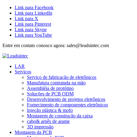
Link para Facebook
Link para LinkedIn
Link para X
Link para Pinterest
Link para Skype
Link para YouTube
Entre em contato conosco agora: sales@leadsintec.com
LAR
Serviços
Serviço de fabricação de eletrônicos
Manufatura contratada na mão
Assembléia de protótipo
Soluções de PCB ODM
Desenvolvimento de projetos eletrônicos
Fornecimento de componentes eletrônicos
Injeção plástica & mofo
Montagem de construção da caixa
cabo& arnês de arame
3D impressão
Montagem da PCB