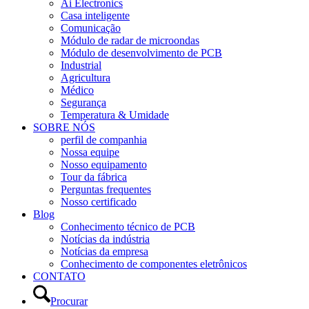
Ai Electronics
Casa inteligente
Comunicação
Módulo de radar de microondas
Módulo de desenvolvimento de PCB
Industrial
Agricultura
Médico
Segurança
Temperatura & Umidade
SOBRE NÓS
perfil de companhia
Nossa equipe
Nosso equipamento
Tour da fábrica
Perguntas frequentes
Nosso certificado
Blog
Conhecimento técnico de PCB
Notícias da indústria
Notícias da empresa
Conhecimento de componentes eletrônicos
CONTATO
Procurar