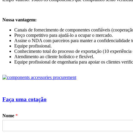
Nossa vantagem:
Canais de fornecimento de componentes confiáveis (cooperação 
Preço competitivo para ajudá-lo a ocupar o mercado.
Assine o NDA com parceiros para manter a confidencialidade té
Equipe profissional.
Conhecimento total do processo de exportação (10 experiência
Atendimento ao cliente holístico e flexível.
Equipe profissional de engenharia para apoiar os clientes verif
Faça uma cotação
Nome
*