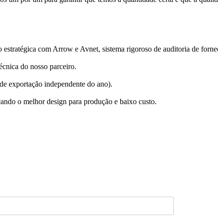
estratégica com Arrow e Avnet, sistema rigoroso de auditoria de forne
cnica do nosso parceiro.
 de exportação independente do ano).
icando o melhor design para produção e baixo custo.