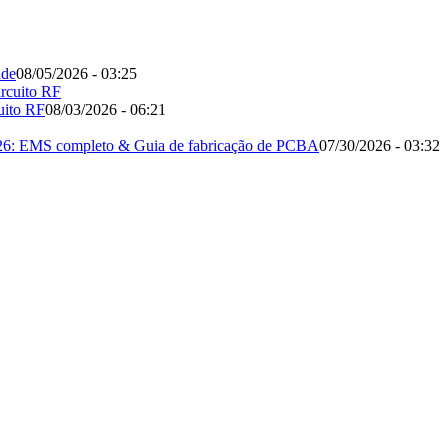
ade
08/05/2026 - 03:25
cuito RF
08/03/2026 - 06:21
 2026: EMS completo & Guia de fabricação de PCBA
07/30/2026 - 03:32