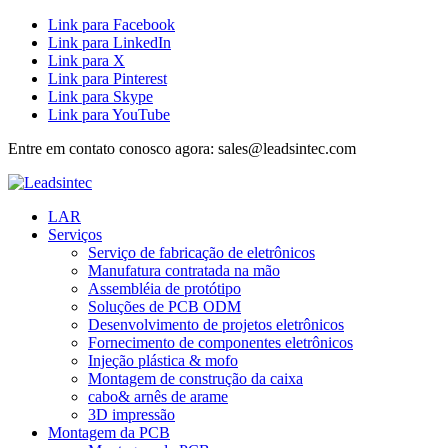
Link para Facebook
Link para LinkedIn
Link para X
Link para Pinterest
Link para Skype
Link para YouTube
Entre em contato conosco agora: sales@leadsintec.com
LAR
Serviços
Serviço de fabricação de eletrônicos
Manufatura contratada na mão
Assembléia de protótipo
Soluções de PCB ODM
Desenvolvimento de projetos eletrônicos
Fornecimento de componentes eletrônicos
Injeção plástica & mofo
Montagem de construção da caixa
cabo& arnês de arame
3D impressão
Montagem da PCB