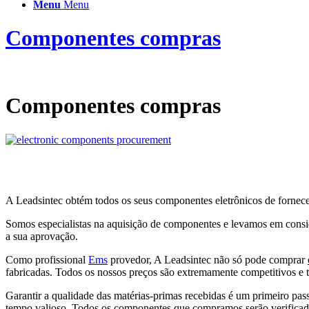
Menu
Menu
Componentes compras
Componentes compras
A Leadsintec obtém todos os seus componentes eletrônicos de forneced
Somos especialistas na aquisição de componentes e levamos em consi
a sua aprovação.
Como profissional
Ems
provedor, A Leadsintec não só pode comprar
fabricadas. Todos os nossos preços são extremamente competitivos e t
Garantir a qualidade das matérias-primas recebidas é um primeiro pas
tempo valioso. Todos os componentes que compramos serão verificados