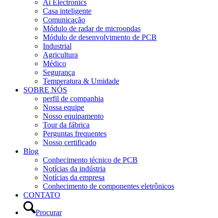
Ai Electronics
Casa inteligente
Comunicação
Módulo de radar de microondas
Módulo de desenvolvimento de PCB
Industrial
Agricultura
Médico
Segurança
Temperatura & Umidade
SOBRE NÓS
perfil de companhia
Nossa equipe
Nosso equipamento
Tour da fábrica
Perguntas frequentes
Nosso certificado
Blog
Conhecimento técnico de PCB
Notícias da indústria
Notícias da empresa
Conhecimento de componentes eletrônicos
CONTATO
Procurar