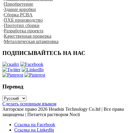
·
Приобретение
·
Здание коробки
·
Сборка PCBA
·
ПХБ производство
·
Прототип сборки
·
Разработка проекта
·
Качественная проверка
·
Металлическая штамповка
ПОДПИСЫВАЙТЕСЬ НА НАС
Перевод
Сделать основным языком
Авторское право
2026
Headsin Technology Co.ltd | Все права
защищены | Питается раствором Nocti
Ссылка на Facebook
Ссылка на LinkedIn