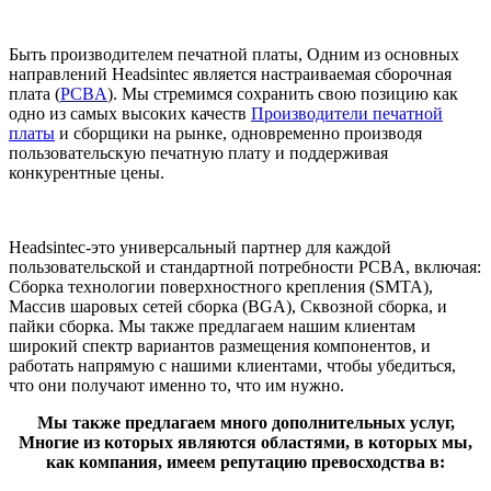
Быть производителем печатной платы, Одним из основных
направлений Headsintec является настраиваемая сборочная
плата (
PCBA
). Мы стремимся сохранить свою позицию как
одно из самых высоких качеств
Производители печатной
платы
и сборщики на рынке, одновременно производя
пользовательскую печатную плату и поддерживая
конкурентные цены.
Headsintec-это универсальный партнер для каждой
пользовательской и стандартной потребности PCBA, включая:
Сборка технологии поверхностного крепления (SMTA),
Массив шаровых сетей сборка (BGA), Сквозной сборка, и
пайки сборка. Мы также предлагаем нашим клиентам
широкий спектр вариантов размещения компонентов, и
работать напрямую с нашими клиентами, чтобы убедиться,
что они получают именно то, что им нужно.
Мы также предлагаем много дополнительных услуг,
Многие из которых являются областями, в которых мы,
как компания, имеем репутацию превосходства в: