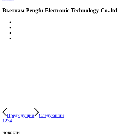
Вьетнам Pengfu Electronic Technology Co..ltd
Предыдущий
Следующий
1
2
3
4
НОВОСТИ