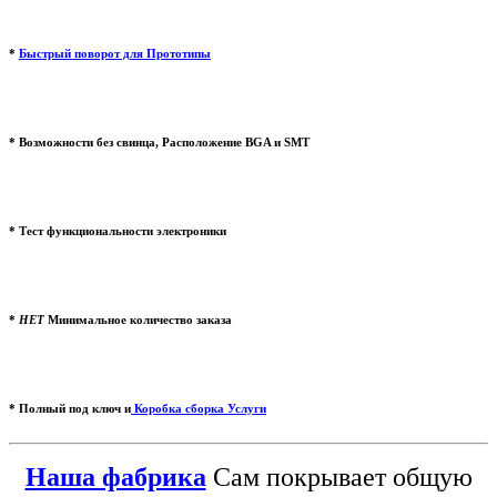
*
Быстрый поворот для
Прототипы
* Возможности без свинца, Расположение BGA и SMT
* Тест функциональности электроники
*
НЕТ
Минимальное количество заказа
* Полный под ключ и
Коробка сборка
Услуги
Наша фабрика
Сам покрывает общую