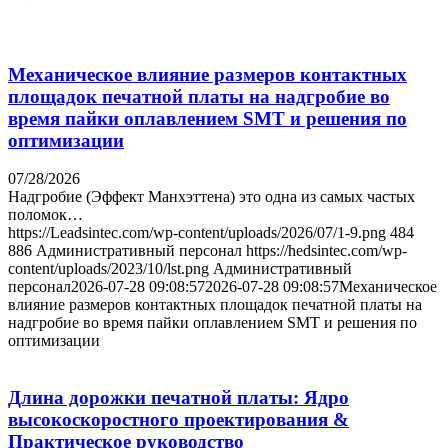
Механическое влияние размеров контактных
площадок печатной платы на надгробие во
время пайки оплавлением SMT и решения по
оптимизации
07/28/2026
Надгробие (Эффект Манхэттена) это одна из самых частых
поломок…
https://Leadsintec.com/wp-content/uploads/2026/07/1-9.png
484
886
Административный персонал
https://hedsintec.com/wp-
content/uploads/2023/10/lst.png
Административный
персонал
2026-07-28 09:08:57
2026-07-28 09:08:57
Механическое
влияние размеров контактных площадок печатной платы на
надгробие во время пайки оплавлением SMT и решения по
оптимизации
Длина дорожки печатной платы: Ядро
высокоскоростного проектирования &
Практическое руководство