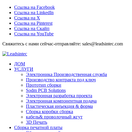
Ссылка на Facebook
Ссылка на LinkedIn
Ссылка на Х
Ссылка на Pinterest
Ссылка на Скайп
Ссылка на YouTube
Свяжитесь с нами сейчас-отправляйте: sales@leadsintec.com
ДОМ
УСЛУГИ
Электроника Производственная служба
Производство контракта под ключ
Прототип сборки
Sodm PCB Solutions
Электронная разработка проекта
Электронная компонентная подача
Пластическая инъекция & форма
Сборка коробки сборка
кабель& проволочный жгут
3D Печать
Сборка печатной платы