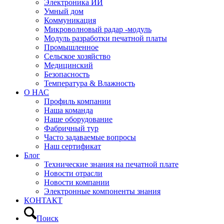
Электроника ИИ
Умный дом
Коммуникация
Микроволновый радар -модуль
Модуль разработки печатной платы
Промышленное
Сельское хозяйство
Медицинский
Безопасность
Температура & Влажность
О НАС
Профиль компании
Наша команда
Наше оборудование
Фабричный тур
Часто задаваемые вопросы
Наш сертификат
Блог
Технические знания на печатной плате
Новости отрасли
Новости компании
Электронные компоненты знания
КОНТАКТ
Поиск