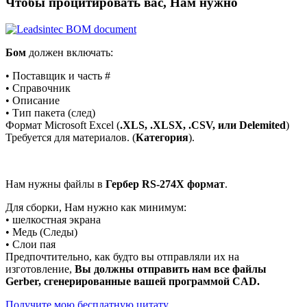
Чтобы процитировать вас, Нам нужно
Бом
должен включать:
• Поставщик и часть #
• Справочник
• Описание
• Тип пакета (след)
Формат Microsoft Excel (
.XLS, .XLSX, .CSV, или Delemited
)
Требуется для материалов. (
Категория
).
Нам нужны файлы в
Гербер RS-274X формат
.
Для сборки, Нам нужно как минимум:
• шелкостная экрана
• Медь (Следы)
• Слои пая
Предпочтительно, как будто вы отправляли их на
изготовление,
Вы должны отправить нам все файлы
Gerber, сгенерированные вашей программой CAD.
Получите мою бесплатную цитату