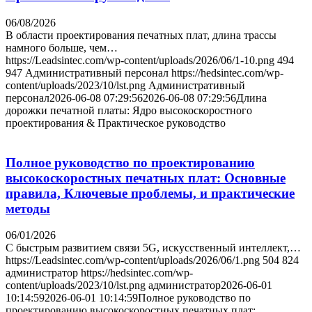
06/08/2026
В области проектирования печатных плат, длина трассы
намного больше, чем…
https://Leadsintec.com/wp-content/uploads/2026/06/1-10.png
494
947
Административный персонал
https://hedsintec.com/wp-
content/uploads/2023/10/lst.png
Административный
персонал
2026-06-08 07:29:56
2026-06-08 07:29:56
Длина
дорожки печатной платы: Ядро высокоскоростного
проектирования & Практическое руководство
Полное руководство по проектированию
высокоскоростных печатных плат: Основные
правила, Ключевые проблемы, и практические
методы
06/01/2026
С быстрым развитием связи 5G, искусственный интеллект,…
https://Leadsintec.com/wp-content/uploads/2026/06/1.png
504
824
администратор
https://hedsintec.com/wp-
content/uploads/2023/10/lst.png
администратор
2026-06-01
10:14:59
2026-06-01 10:14:59
Полное руководство по
проектированию высокоскоростных печатных плат: