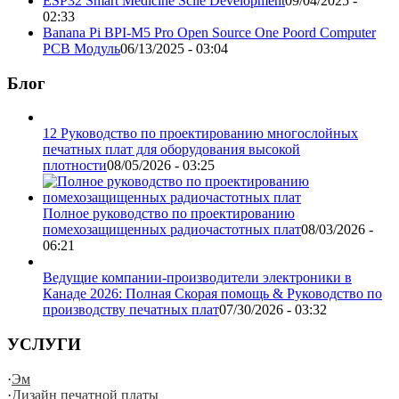
ESP32 Smart Medicine Scile Development
09/04/2025 -
02:33
Banana Pi BPI-M5 Pro Open Source One Poord Computer
PCB Модуль
06/13/2025 - 03:04
Блог
12 Руководство по проектированию многослойных
печатных плат для оборудования высокой
плотности
08/05/2026 - 03:25
Полное руководство по проектированию
помехозащищенных радиочастотных плат
08/03/2026 -
06:21
Ведущие компании-производители электроники в
Канаде 2026: Полная Скорая помощь & Руководство по
производству печатных плат
07/30/2026 - 03:32
УСЛУГИ
·
Эм
·
Дизайн печатной платы