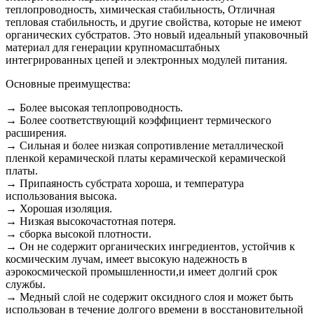
теплопроводность, химическая стабильность, Отличная
тепловая стабильность, и другие свойства, которые не имеют
органических субстратов. Это новый идеальный упаковочный
материал для генерации крупномасштабных
интегрированных цепей и электронных модулей питания.
Основные преимущества:
→ Более высокая теплопроводность.
→ Более соответствующий коэффициент термического
расширения.
→ Сильная и более низкая сопротивление металлической
пленкой керамической платы керамической керамической
платы.
→ Припаяность субстрата хороша, и температура
использования высока.
→ Хорошая изоляция.
→ Низкая высокочастотная потеря.
→ сборка высокой плотности.
→ Он не содержит органических ингредиентов, устойчив к
космическим лучам, имеет высокую надежность в
аэрокосмической промышленности,и имеет долгий срок
службы.
→ Медный слой не содержит оксидного слоя и может быть
использован в течение долгого времени в восстановительной