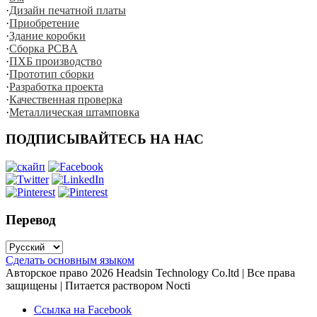
·
Дизайн печатной платы
·
Приобретение
·
Здание коробки
·
Сборка PCBA
·
ПХБ производство
·
Прототип сборки
·
Разработка проекта
·
Качественная проверка
·
Металлическая штамповка
ПОДПИСЫВАЙТЕСЬ НА НАС
Перевод
Сделать основным языком
Авторское право
2026
Headsin Technology Co.ltd | Все права
защищены | Питается раствором Nocti
Ссылка на Facebook