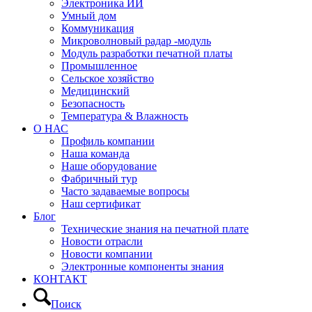
Электроника ИИ
Умный дом
Коммуникация
Микроволновый радар -модуль
Модуль разработки печатной платы
Промышленное
Сельское хозяйство
Медицинский
Безопасность
Температура & Влажность
О НАС
Профиль компании
Наша команда
Наше оборудование
Фабричный тур
Часто задаваемые вопросы
Наш сертификат
Блог
Технические знания на печатной плате
Новости отрасли
Новости компании
Электронные компоненты знания
КОНТАКТ
Поиск