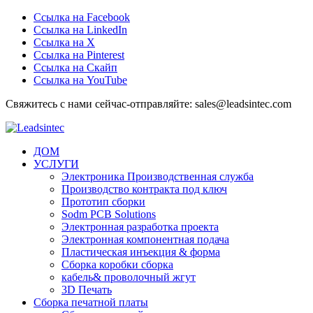
Ссылка на Facebook
Ссылка на LinkedIn
Ссылка на Х
Ссылка на Pinterest
Ссылка на Скайп
Ссылка на YouTube
Свяжитесь с нами сейчас-отправляйте: sales@leadsintec.com
ДОМ
УСЛУГИ
Электроника Производственная служба
Производство контракта под ключ
Прототип сборки
Sodm PCB Solutions
Электронная разработка проекта
Электронная компонентная подача
Пластическая инъекция & форма
Сборка коробки сборка
кабель& проволочный жгут
3D Печать
Сборка печатной платы