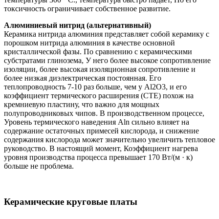
токсичность ограничивает собственное развитие.
Алюминиевый нитрид (альтернативный)
Керамика нитрида алюминия представляет собой керамику с
порошком нитрида алюминия в качестве основной
кристаллической фазы. По сравнению с керамическими
субстратами глинозема, У него более высокое сопротивление
изоляции, более высокая изоляционная сопротивление и
более низкая диэлектрическая постоянная. Его
теплопроводность 7-10 раз больше, чем у Al2O3, и его
коэффициент термического расширения (CTE) похож на
кремниевую пластину, что важно для мощных
полупроводниковых чипов. В производственном процессе,
Уровень термического наведения Aln сильно влияет на
содержание остаточных примесей кислорода, и снижение
содержания кислорода может значительно увеличить тепловое
руководство. В настоящий момент, Коэффициент нагрева
уровня производства процесса превышает 170 Вт/(м · к)
больше не проблема.
Керамические круговые платы