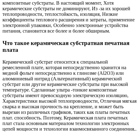
композитные субстраты. В настоящий момент, Хотя
керамические субстраты не доминируют, Из -за их хорошей
теплопроводности, теплостойкость, изоляция, Низкие
коэффициенты теплового расширения и затраты, применение
электронной упаковки, Особенно электронные устройства
питания, становится все более и более обширным.
Что такое керамическая субстратная печатная
плата
Керамический субстрат относится к специальной
ремесленной плате, которая непосредственно хранится на
медной фольге непосредственно к глинозме (Al2O3) или
алюминиевый нитрид (Альтернативный) керамический
субстрат или другие керамические субстраты при высокой
температуре. Сделанные ультра -тонкие композитные
субстраты имеют превосходную электрическую изоляцию,
Характеристики высокой теплопроводности, Отличная мягкая
сварка и высокая прочность на крепление, и может быть
вырезан из различных графиков, таких как платы печатных
плат. способность. Поэтому, Керамическая плата печатных
плат стала основным материалом технологии электронных
цепей мощности и технологии взаимосвязанного соединения..