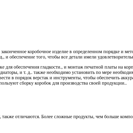
 законченное коробочное изделие в определенном порядке и мето
 д., и обеспечение того, чтобы все детали имели удовлетворительн
ке для обеспечения гладкости., и монтаж печатной платы на ко
иаторы, и т. д.. также необходимо установить по мере необход
вести в порядок верстак и инструменты, чтобы обеспечить акку
ользуют сборку коробок для производства своей продукции..
, также отличаются. Более сложные продукты, чем больше компон