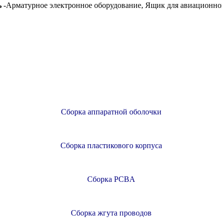
ь
-Арматурное электронное оборудование, Ящик для авиационно
ы, пожалуйста, оставьте мне сообщение, мы предоставим вам бесп
Сборка аппаратной оболочки
Сборка пластикового корпуса
Сборка PCBA
Сборка жгута проводов