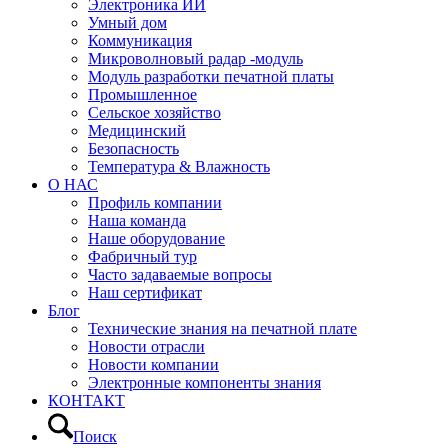
Электроника ИИ
Умный дом
Коммуникация
Микроволновый радар -модуль
Модуль разработки печатной платы
Промышленное
Сельское хозяйство
Медицинский
Безопасность
Температура & Влажность
О НАС
Профиль компании
Наша команда
Наше оборудование
Фабричный тур
Часто задаваемые вопросы
Наш сертификат
Блог
Технические знания на печатной плате
Новости отрасли
Новости компании
Электронные компоненты знания
КОНТАКТ
Поиск