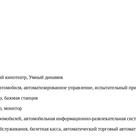
ий кинотеатр, Умный динамик
втомобиля, автоматизированное управление, испытательный пр
, базовая станция
р, монитор
тромобилей, автомобильная информационно-развлекательная сис
бслуживания, билетная касса, автоматический торговый автомат