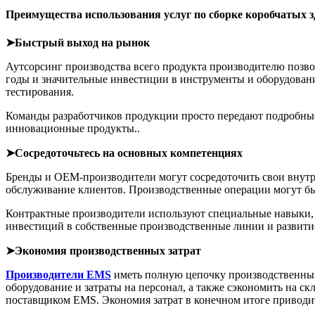
Преимущества использования услуг по сборке коробчатых 
➤Быстрый выход на рынок
Аутсорсинг производства всего продукта производителю позво
годы и значительные инвестиции в инструменты и оборудова
тестирования.
Команды разработчиков продукции просто передают подробные
инновационные продукты..
➤Сосредоточьтесь на основных компетенциях
Бренды и OEM-производители могут сосредоточить свои внутре
обслуживание клиентов. Производственные операции могут бы
Контрактные производители используют специальные навыки, 
инвестиций в собственные производственные линии и развитие
➤Экономия производственных затрат
Производители EMS
иметь полную цепочку производственных
оборудование и затраты на персонал, а также сэкономить на с
поставщиком EMS. Экономия затрат в конечном итоге приводит