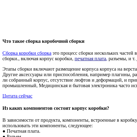
Что такое сборка коробочной сборки
Сборка коробки сборка
это процесс сборки нескольких частей в
сборки., включая корпус коробки,
печатная плата
,
разъемы, и т.
Этапы сборки включают размещение корпуса корпуса на верста
Другие аксессуары или приспособления, например плагины, рад
ли собранный корпус, отсутствие люфтов и деформаций, и при
промышленный, Медицинская и бытовая электроника часто исп
Цитата сейчас
Из каких компонентов состоит корпус коробки?
В зависимости от продукта, компоненты, встроенные в коробку
использовать эти компоненты, следующее:
● Печатная плата.
● Разъем