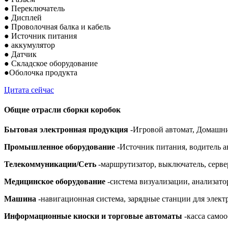
● Переключатель
● Дисплей
● Проволочная балка и кабель
● Источник питания
● аккумулятор
● Датчик
● Складское оборудование
●Оболочка продукта
Цитата сейчас
Общие отрасли сборки коробок
Бытовая электронная продукция
-Игровой автомат, Домашн
Промышленное оборудование
-Источник питания, водитель а
Телекоммуникации/Сеть
-маршрутизатор, выключатель, сервер
Медицинское оборудование
-система визуализации, анализато
Машина
-навигационная система, зарядные станции для элек
Информационные киоски и торговые автоматы
-касса самоо