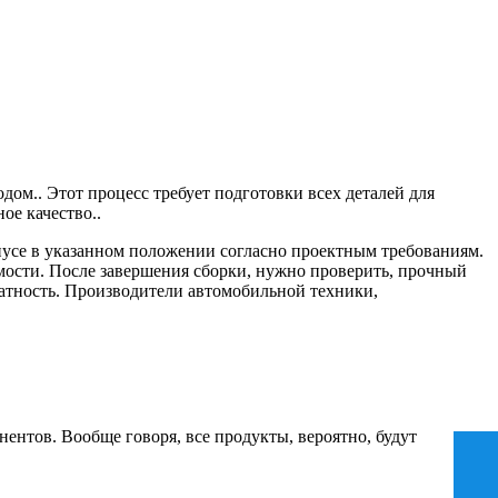
дом.. Этот процесс требует подготовки всех деталей для
ое качество..
рпусе в указанном положении согласно проектным требованиям.
имости. После завершения сборки, нужно проверить, прочный
ратность. Производители автомобильной техники,
ентов. Вообще говоря, все продукты, вероятно, будут