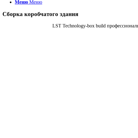
Меню
Меню
Сборка коробчатого здания
LST Technology-box build профессиона