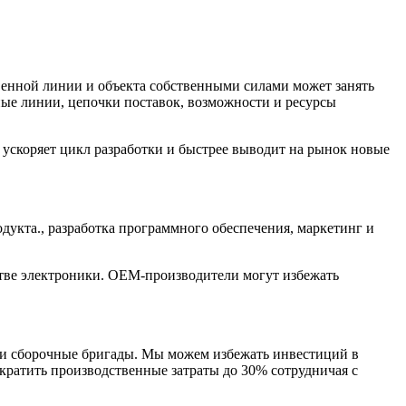
венной линии и объекта собственными силами может занять
ые линии, цепочки поставок, возможности и ресурсы
ускоряет цикл разработки и быстрее выводит на рынок новые
укта., разработка программного обеспечения, маркетинг и
тве электроники. OEM-производители могут избежать
 и сборочные бригады. Мы можем избежать инвестиций в
ократить производственные затраты до 30% сотрудничая с