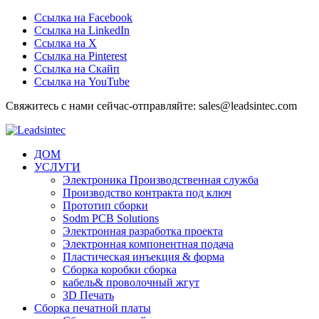
Ссылка на Facebook
Ссылка на LinkedIn
Ссылка на Х
Ссылка на Pinterest
Ссылка на Скайп
Ссылка на YouTube
Свяжитесь с нами сейчас-отправляйте: sales@leadsintec.com
ДОМ
УСЛУГИ
Электроника Производственная служба
Производство контракта под ключ
Прототип сборки
Sodm PCB Solutions
Электронная разработка проекта
Электронная компонентная подача
Пластическая инъекция & форма
Сборка коробки сборка
кабель& проволочный жгут
3D Печать
Сборка печатной платы