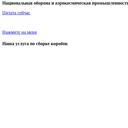
Национальная оборона и аэрокосмическая промышленност
Цитата сейчас
Если у вас есть проект печатной плат
Нажмите на меня
Наша услуга по сборке коробок