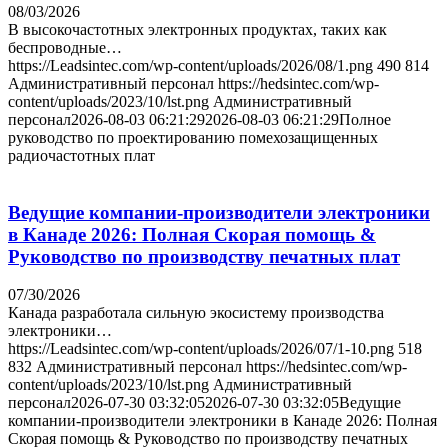
08/03/2026
В высокочастотных электронных продуктах, таких как
беспроводные…
https://Leadsintec.com/wp-content/uploads/2026/08/1.png
490
814
Административный персонал
https://hedsintec.com/wp-
content/uploads/2023/10/lst.png
Административный
персонал
2026-08-03 06:21:29
2026-08-03 06:21:29
Полное
руководство по проектированию помехозащищенных
радиочастотных плат
Ведущие компании-производители электроники
в Канаде 2026: Полная Скорая помощь &
Руководство по производству печатных плат
07/30/2026
Канада разработала сильную экосистему производства
электроники…
https://Leadsintec.com/wp-content/uploads/2026/07/1-10.png
518
832
Административный персонал
https://hedsintec.com/wp-
content/uploads/2023/10/lst.png
Административный
персонал
2026-07-30 03:32:05
2026-07-30 03:32:05
Ведущие
компании-производители электроники в Канаде 2026: Полная
Скорая помощь & Руководство по производству печатных