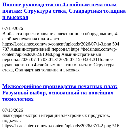
Полное руководство по 4-слойным печатным
платам: Структура стека, Стандартная толщина
и высокая
07/15/2026
В области проектирования электронного оборудования, 4-
слойная печатная плата - это...
https://Leadsintec.com/wp-content/uploads/2026/07/1-3.png
504
787
Административный персонал
https://hedsintec.com/wp-
content/uploads/2023/10/lst.png
Административный
персонал
2026-07-15 03:01:31
2026-07-15 03:01:31
Полное
руководство по 4-слойным печатным платам: Структура
стека, Стандартная толщина и высокая
Мелкосерийное производство печатных плат:
Разумный выбор, основанный на новейших
технологиях
07/13/2026
Благодаря быстрой итерации электронных продуктов,
подъем…
https://Leadsintec.com/wp-content/uploads/2026/07/1-2.png
516