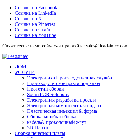
Ссылка на Facebook
Ссылка на LinkedIn
Ссылка на Х
Ссылка на Pinterest
Ссылка на Скайп
Ссылка на YouTube
Свяжитесь с нами сейчас-отправляйте: sales@leadsintec.com
ДОМ
УСЛУГИ
Электроника Производственная служба
Производство контракта под ключ
Прототип сборки
Sodm PCB Solutions
Электронная разработка проекта
Электронная компонентная подача
Пластическая инъекция & форма
Сборка коробки сборка
кабель& проволочный жгут
3D Печать
Сборка печатной платы