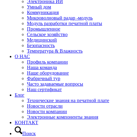
Электроника ИИ
Умный дом
Коммуникация
Микроволновый радар -модуль
Модуль разработки печатной платы
Промышленное
Сельское хозяйство
Медицинский
Безопасность
Температура & Влажность
О НАС
Профиль компании
Наша команда
Наше оборудование
Фабричный тур
Часто задаваемые вопросы
Наш сертификат
Блог
Технические знания на печатной плате
Новости отрасли
Новости компании
Электронные компоненты знания
КОНТАКТ
Поиск