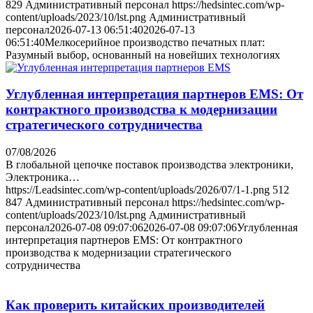
829
Административный персонал
https://hedsintec.com/wp-
content/uploads/2023/10/lst.png
Административный
персонал
2026-07-13 06:51:40
2026-07-13
06:51:40
Мелкосерийное производство печатных плат:
Разумный выбор, основанный на новейших технологиях
Углубленная интерпретация партнеров EMS: От
контрактного производства к модернизации
стратегического сотрудничества
07/08/2026
В глобальной цепочке поставок производства электроники,
Электроника…
https://Leadsintec.com/wp-content/uploads/2026/07/1-1.png
512
847
Административный персонал
https://hedsintec.com/wp-
content/uploads/2023/10/lst.png
Административный
персонал
2026-07-08 09:07:06
2026-07-08 09:07:06
Углубленная
интерпретация партнеров EMS: От контрактного
производства к модернизации стратегического
сотрудничества
Как проверить китайских производителей