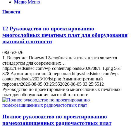
Меню
Меню
Новости
12 Руководство по проектированию
многослойных печатных плат для оборудования
высокой плотности
08/05/2026
1. Введение: Почему 12-слойная печатная плата является
стандартом для современных…
https://Leadsintec.com/wp-content/uploads/2026/08/1-1.png
561
878
Административный персонал
https://hedsintec.com/wp-
content/uploads/2023/10/lst.png
Административный
персонал
2026-08-05 03:25:55
2026-08-05 03:25:55
12
Руководство по проектированию многослойных печатных
плат для оборудования высокой плотности
Полное руководство по проектированию
помехозащищенных радиочастотных плат