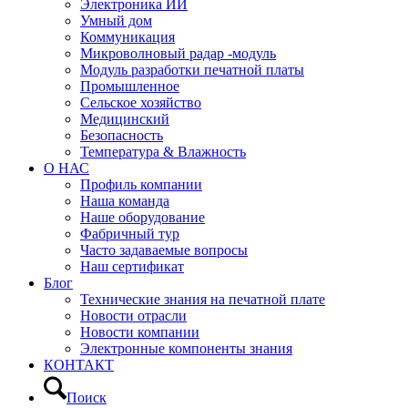
Электроника ИИ
Умный дом
Коммуникация
Микроволновый радар -модуль
Модуль разработки печатной платы
Промышленное
Сельское хозяйство
Медицинский
Безопасность
Температура & Влажность
О НАС
Профиль компании
Наша команда
Наше оборудование
Фабричный тур
Часто задаваемые вопросы
Наш сертификат
Блог
Технические знания на печатной плате
Новости отрасли
Новости компании
Электронные компоненты знания
КОНТАКТ
Поиск