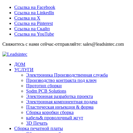
Ссылка на Facebook
Ссылка на LinkedIn
Ссылка на Х
Ссылка на Pinterest
Ссылка на Скайп
Ссылка на YouTube
Свяжитесь с нами сейчас-отправляйте: sales@leadsintec.com
ДОМ
УСЛУГИ
Электроника Производственная служба
Производство контракта под ключ
Прототип сборки
Sodm PCB Solutions
Электронная разработка проекта
Электронная компонентная подача
Пластическая инъекция & форма
Сборка коробки сборка
кабель& проволочный жгут
3D Печать
Сборка печатной платы