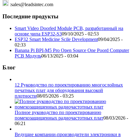
:sales@leadsintec.com
Последние продукты
Smart Video Doorled Module PCB, разработанный на
основе чипа ESP32-S3
09/10/2025 - 02:53
ESP32 Smart Medicine Scile Development
09/04/2025 -
02:33
Banana Pi BPI-M5 Pro Open Source One Poord Computer
PCB Модуль
06/13/2025 - 03:04
Блог
12 Руководство по проектированию многослойных
печатных плат для оборудования высокой
плотности
08/05/2026 - 03:25
Полное руководство по проектированию
помехозащищенных радиочастотных плат
08/03/2026 -
06:21
Ведущие компании-производители электроники в