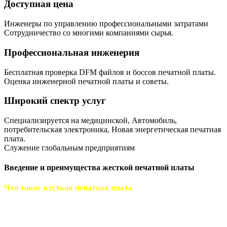
Доступная цена
Инженеры по управлению профессиональными затратами
Сотрудничество со многими компаниями сырья.
Профессиональная инженерия
Бесплатная проверка DFM файлов и боссов печатной платы.
Оценка инженерной печатной платы и советы.
Широкий спектр услуг
Специализируется на медицинской, Автомобиль,
потребительская электроника, Новая энергетическая печатная
плата.
Служение глобальным предприятиям
Введение и преимущества жесткой печатной платы
Что такое жесткая печатная плата
Жесткие печатные платы, печатные платы изготовлены из
жестких подложек. Печатная плата этого типа обладает
хорошей механической прочностью., стабильные