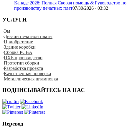
Канаде 2026: Полная Скорая помощь & Руководство по
производству печатных плат
07/30/2026 - 03:32
УСЛУГИ
·
Эм
·
Дизайн печатной платы
·
Приобретение
·
Здание коробки
·
Сборка PCBA
·
ПХБ производство
·
Прототип сборки
·
Разработка проекта
·
Качественная проверка
·
Металлическая штамповка
ПОДПИСЫВАЙТЕСЬ НА НАС
Перевод