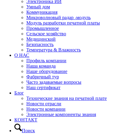
Электроника ИИ
Умный дом
Коммуникация
Микроволновый радар -модуль
Модуль разработки печатной платы
Промышленное
Сельское хозяйство
Медицинский
Безопасность
Температура & Влажность
О НАС
Профиль компании
Наша команда
Наше оборудование
Фабричный тур
Часто задаваемые вопросы
Наш сертификат
Блог
Технические знания на печатной плате
Новости отрасли
Новости компании
Электронные компоненты знания
КОНТАКТ
Поиск