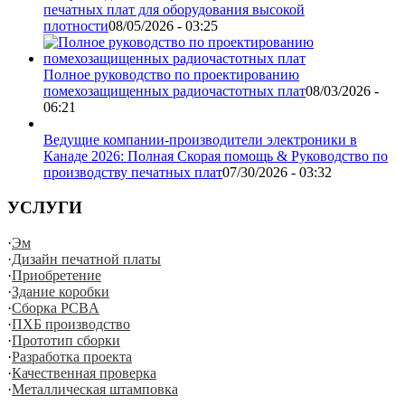
печатных плат для оборудования высокой
плотности
08/05/2026 - 03:25
Полное руководство по проектированию
помехозащищенных радиочастотных плат
08/03/2026 -
06:21
Ведущие компании-производители электроники в
Канаде 2026: Полная Скорая помощь & Руководство по
производству печатных плат
07/30/2026 - 03:32
УСЛУГИ
·
Эм
·
Дизайн печатной платы
·
Приобретение
·
Здание коробки
·
Сборка PCBA
·
ПХБ производство
·
Прототип сборки
·
Разработка проекта
·
Качественная проверка
·
Металлическая штамповка