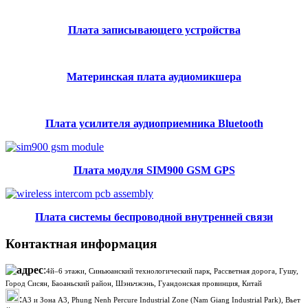
Плата записывающего устройства
Материнская плата аудиомикшера
Плата усилителя аудиоприемника Bluetooth
Плата модуля SIM900 GSM GPS
Плата системы беспроводной внутренней связи
Контактная информация
:
4й–6 этажи, Синьюанский технологический парк, Рассветная дорога, Гушу,
Город Сисян, Баоаньский район, Шэньчжэнь, Гуандонская провинция, Китай
:
A3 и Зона A3, Phung Nenh Percure Industrial Zone (Nam Giang Industrial Park), Вьет