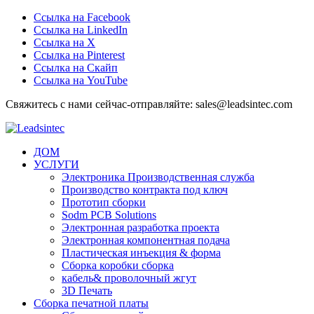
Ссылка на Facebook
Ссылка на LinkedIn
Ссылка на Х
Ссылка на Pinterest
Ссылка на Скайп
Ссылка на YouTube
Свяжитесь с нами сейчас-отправляйте: sales@leadsintec.com
ДОМ
УСЛУГИ
Электроника Производственная служба
Производство контракта под ключ
Прототип сборки
Sodm PCB Solutions
Электронная разработка проекта
Электронная компонентная подача
Пластическая инъекция & форма
Сборка коробки сборка
кабель& проволочный жгут
3D Печать
Сборка печатной платы